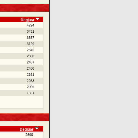
Dëgjuar
4294
3431
3357
3129
2846
2800
2487
2480
2161
2083
2005
1861
Dëgjuar
2590