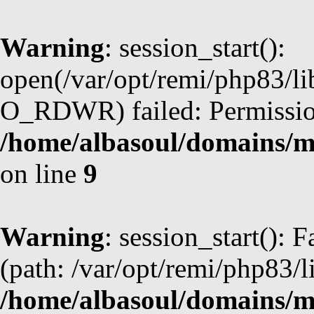
Warning
: session_start():
open(/var/opt/remi/php83/li
O_RDWR) failed: Permission
/home/albasoul/domains/m
on line
9
Warning
: session_start(): F
(path: /var/opt/remi/php83/l
/home/albasoul/domains/m