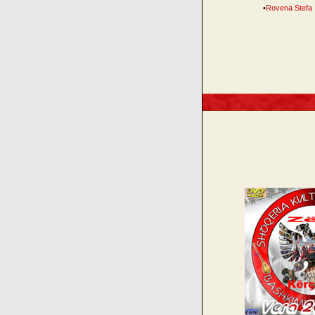
•
Rovena Stefa