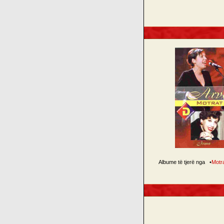
Albume të tjerë nga
•
Motr