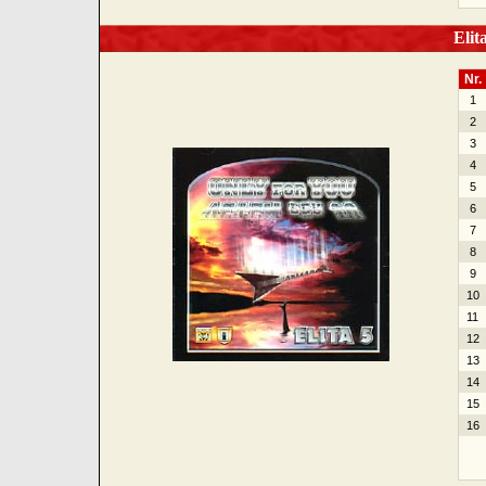
Elita
Nr.
1
2
3
4
5
6
7
8
9
10
11
12
13
14
15
16