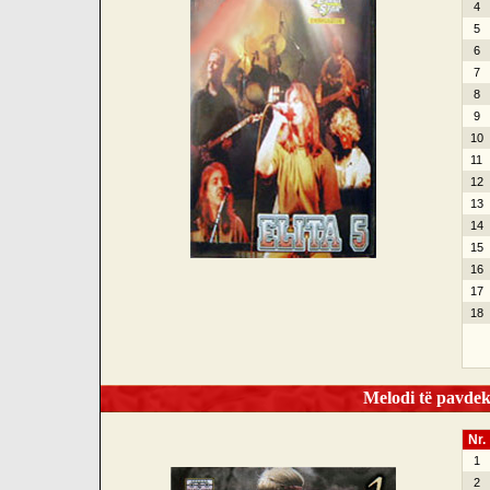
4
5
6
7
8
9
10
11
12
13
14
15
16
17
18
Melodi të pavdek
Nr.
1
2