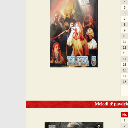
4
5
6
7
8
9
10
11
12
13
14
15
16
17
18
Melodi të pavdek
Nr.
1
2