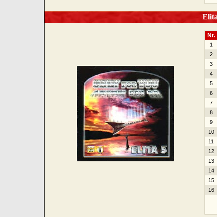
Elita
Nr.
1
2
3
4
5
6
7
8
9
10
11
12
13
14
15
16