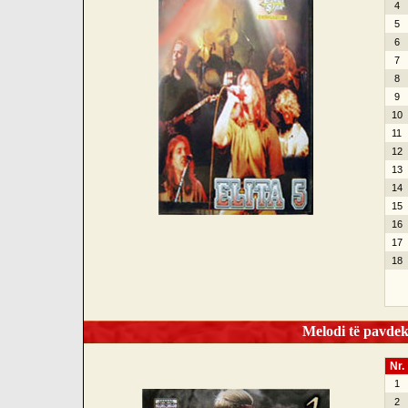
4
5
6
7
8
9
10
11
12
13
14
15
16
17
18
Melodi të pavdek
Nr.
1
2