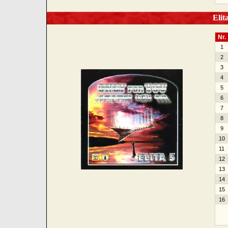
Elita
Nr.
1
2
3
4
5
6
7
8
9
10
11
12
13
14
15
16