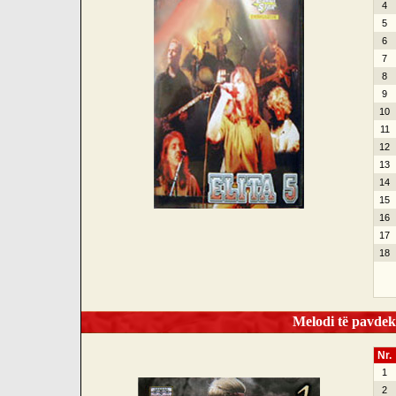
4
5
6
7
8
9
10
11
12
13
14
15
16
17
18
Melodi të pavdek
Nr.
1
2