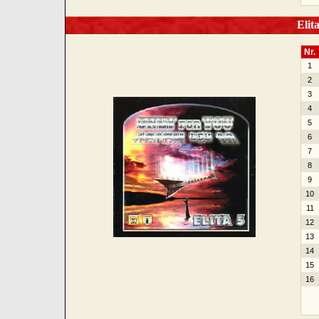
Elita
Nr.
1
2
3
4
5
6
7
8
9
10
11
12
13
14
15
16