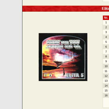
Elita
Nr.
1
2
3
4
5
6
7
8
9
10
11
12
13
14
15
16