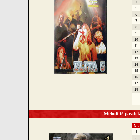
4
5
6
7
8
9
10
11
12
13
14
15
16
17
18
Melodi të pavdek
Nr.
1
2