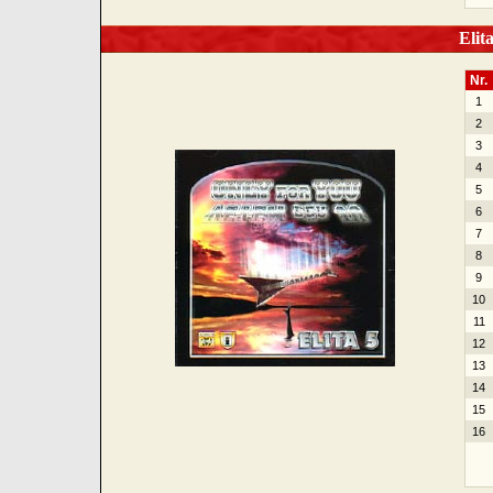
Elita
Nr.
1
2
3
4
5
6
7
8
9
10
11
12
13
14
15
16