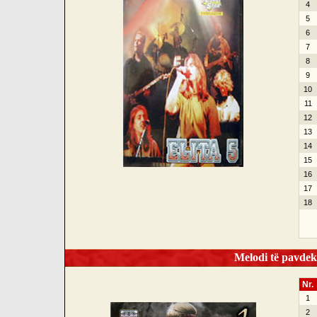
4
5
6
7
8
9
10
11
12
13
14
15
16
17
18
Melodi të pavdek
Nr.
1
2