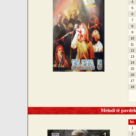
4
5
6
7
8
9
10
11
12
13
14
15
16
17
18
Melodi të pavdek
Nr.
1
2