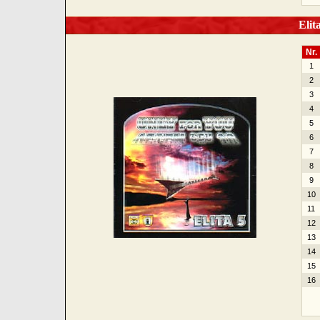
Elita
Nr.
1
2
3
4
5
6
7
8
9
10
11
12
13
14
15
16