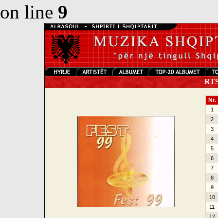
on line
9
RTSH
Nr.
1
2
3
4
5
6
7
8
9
10
11
12