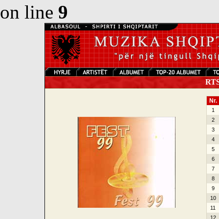
on line
9
RTSH
Nr.
1
2
3
4
5
6
7
8
9
10
11
12