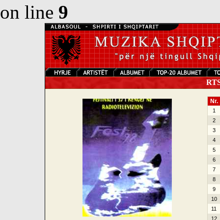
on line
9
RTSH
Nr.
1
2
3
4
5
6
7
8
9
10
11
12