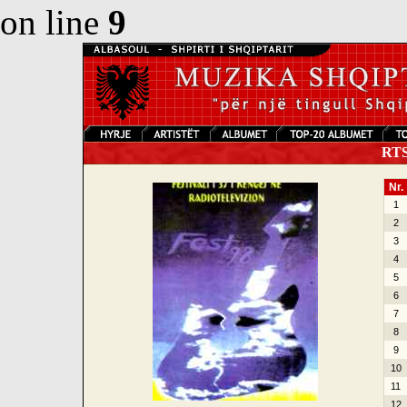
on line
9
RTSH
Nr.
1
2
3
4
5
6
7
8
9
10
11
12