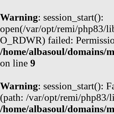
Warning
: session_start():
open(/var/opt/remi/php83/l
O_RDWR) failed: Permission
/home/albasoul/domains/m
on line
9
Warning
: session_start(): F
(path: /var/opt/remi/php83/l
/home/albasoul/domains/m