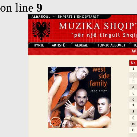
on line
9
WSF
Nr.
1
2
3
4
5
6
7
8
9
10
11