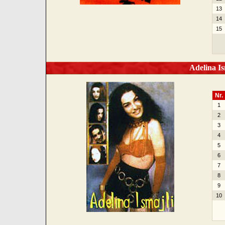
13
14
15
Adelina Is
Nr.
1
2
3
4
5
6
7
8
9
10