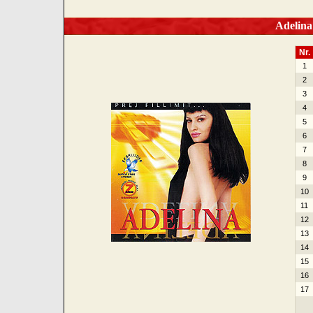
Adelina I
Nr.
1
2
3
4
5
6
7
8
9
10
11
12
13
14
15
16
17