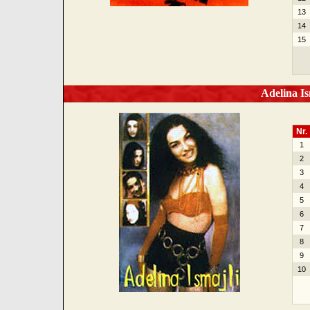
13
14
15
Adelina Is
Nr.
1
2
3
4
5
6
7
8
9
10