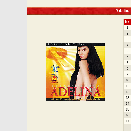
Adelina I
Nr.
1
2
3
4
5
6
7
8
9
10
11
12
13
14
15
16
17