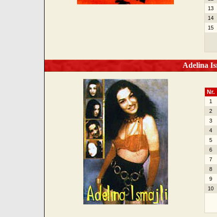
13
14
15
Adelina Is
Nr.
1
2
3
4
5
6
7
8
9
10