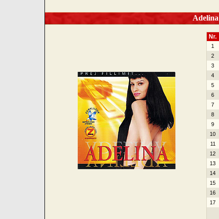
Adelina I
Nr.
1
2
3
4
5
6
7
8
9
10
11
12
13
14
15
16
17