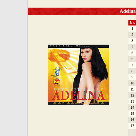
Adelina I
Nr.
1
2
3
4
5
6
7
8
9
10
11
12
13
14
15
16
17