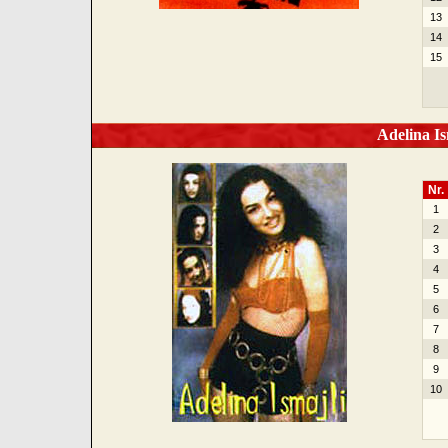
13
14
15
Adelina Is
Nr.
1
2
3
4
5
6
7
8
9
10