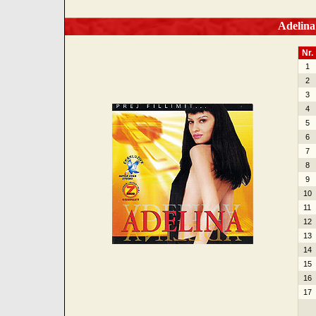
Adelina I
Nr.
1
2
3
4
5
6
7
8
9
10
11
12
13
14
15
16
17