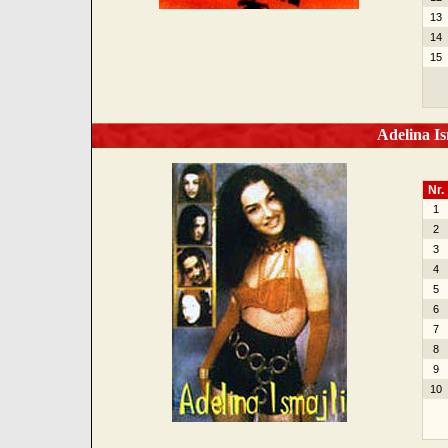
13
14
15
Adelina Is
Nr.
1
2
3
4
5
6
7
8
9
10