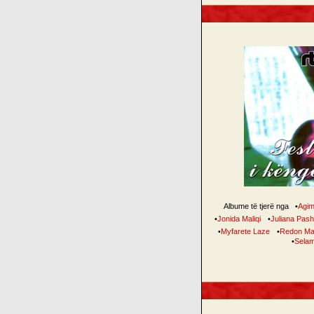
Albume të tjerë nga
•
Agim
•
Jonida Maliqi
•
Juliana Pas
•
Myfarete Laze
•
Redon Ma
•
Selam