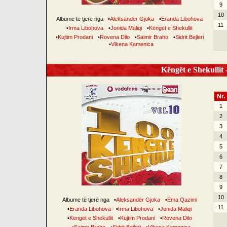
9
10
Albume të tjerë nga
•
Aleksandër Gjoka
•
Eranda Libohova
11
•
Irma Libohova
•
Jonida Maliqi
•
Këngët e Shekullit
•
Kujtim Prodani
•
Rovena Dilo
•
Saimir Braho
•
Sidrit Bejleri
•
Vikena Kamenica
Këngët e Shekullit -
Nr.
1
2
3
4
5
6
7
8
9
10
Albume të tjerë nga
•
Aleksandër Gjoka
•
Ema Qazimi
11
•
Eranda Libohova
•
Irma Libohova
•
Jonida Maliqi
•
Këngët e Shekullit
•
Kujtim Prodani
•
Rovena Dilo