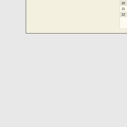
20
21
22