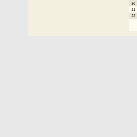
20
21
22