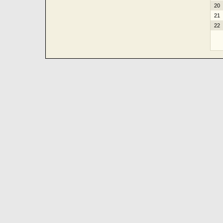
20
21
22