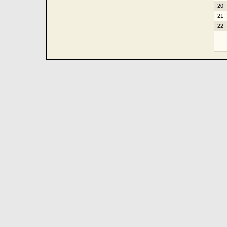
20
21
22