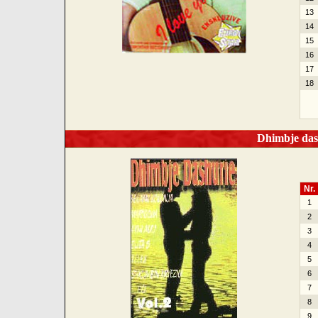
13
14
15
16
17
18
Dhimbje dash
Nr.
1
2
3
4
5
6
7
8
9