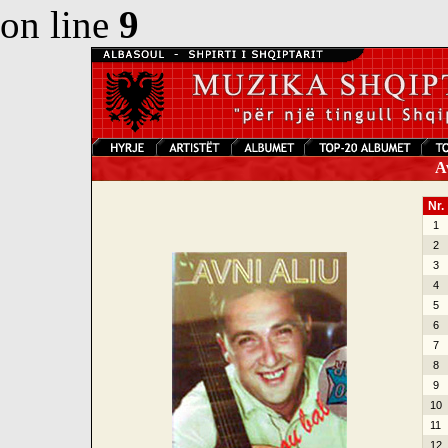
on line
9
Av
Nr.
1
2
3
4
5
6
7
8
9
10
11
12