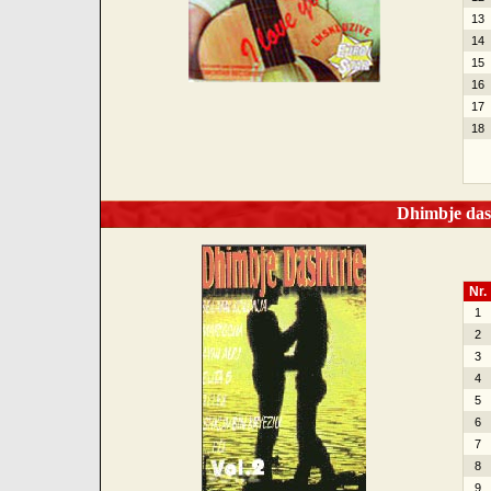
13
14
15
16
17
18
Dhimbje dash
Nr.
1
2
3
4
5
6
7
8
9