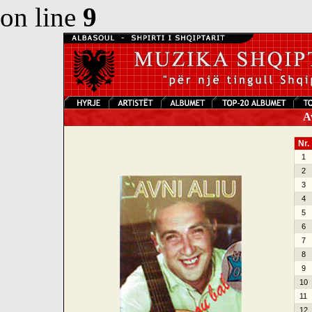
on line
9
Av
Nr.
1
2
3
4
5
6
7
8
9
10
11
12