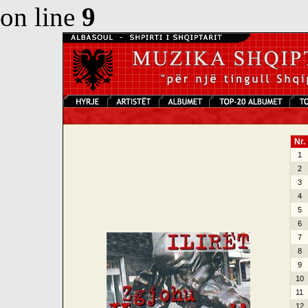
on line
9
Nr.
1
2
3
4
5
6
7
8
9
10
11
12