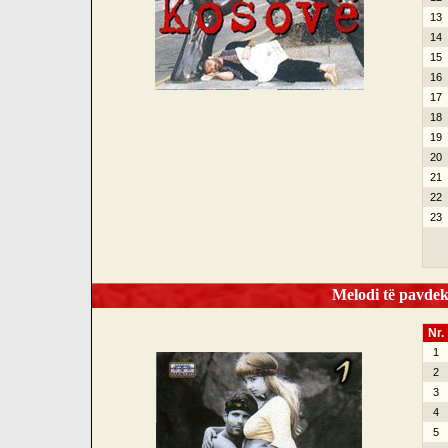
13
14
15
16
17
18
19
20
21
22
23
Melodi të pavdek
Nr.
1
2
3
4
5