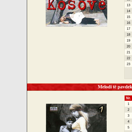
13
14
15
16
17
18
19
20
21
22
23
Melodi të pavdek
Nr.
1
2
3
4
5