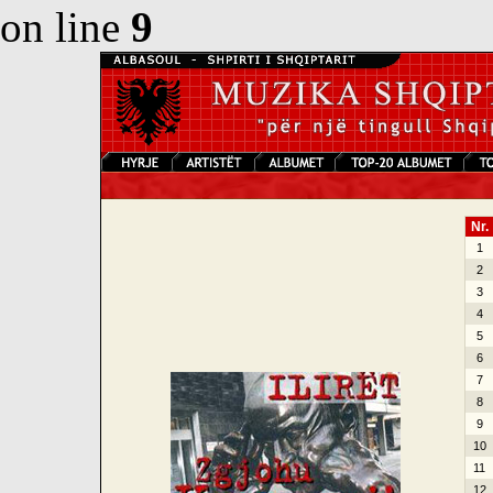
on line
9
Nr.
1
2
3
4
5
6
7
8
9
10
11
12