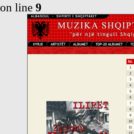
on line
9
Nr.
1
2
3
4
5
6
7
8
9
10
11
12