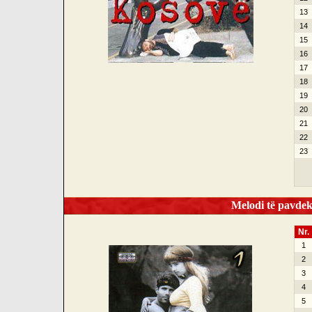
13
14
15
16
17
18
19
20
21
22
23
Melodi të pavdek
Nr.
1
2
3
4
5