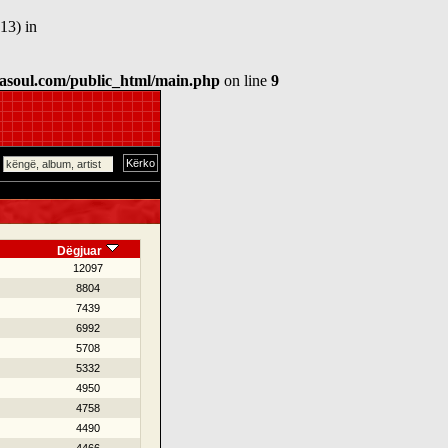
13) in
asoul.com/public_html/main.php
on line
9
Dëgjuar
12097
8804
7439
6992
5708
5332
4950
4758
4490