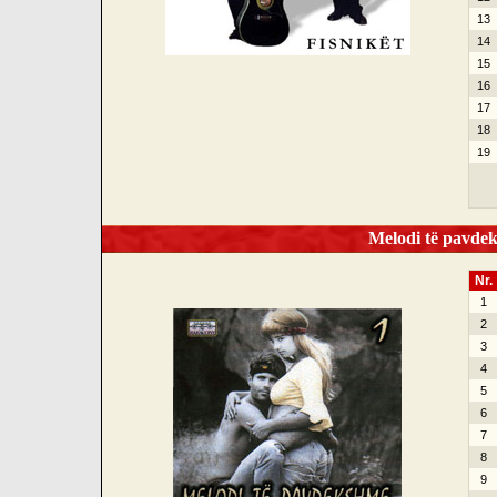
13
14
15
16
17
18
19
Melodi të pavdek
Nr.
1
2
3
4
5
6
7
8
9