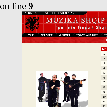
on line
9
F
Nr.
1
2
3
4
5
6
7
8
9
10
11
12