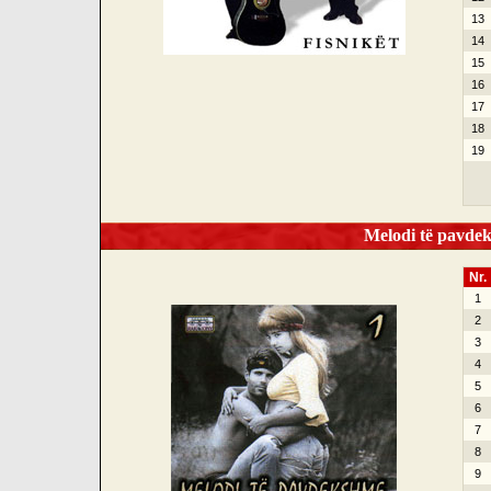
13
14
15
16
17
18
19
Melodi të pavdek
Nr.
1
2
3
4
5
6
7
8
9