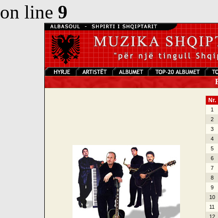
on line
9
F
Nr.
1
2
3
4
5
6
7
8
9
10
11
12