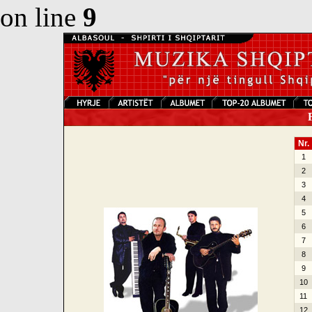
on line
9
F
Nr.
1
2
3
4
5
6
7
8
9
10
11
12