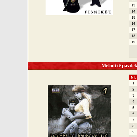
13
14
15
16
17
18
19
Melodi të pavdek
Nr.
1
2
3
4
5
6
7
8
9