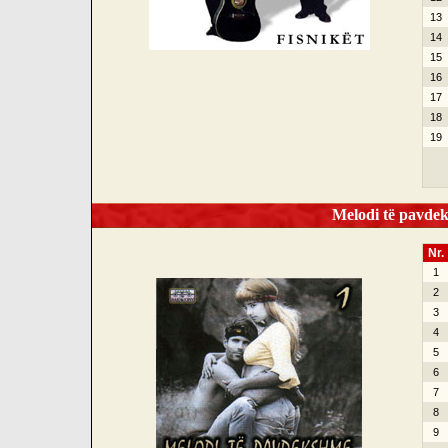
13
14
15
16
17
18
19
Melodi të pavdek
Nr.
1
2
3
4
5
6
7
8
9