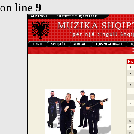
on line
9
F
Nr.
1
2
3
4
5
6
7
8
9
10
11
12