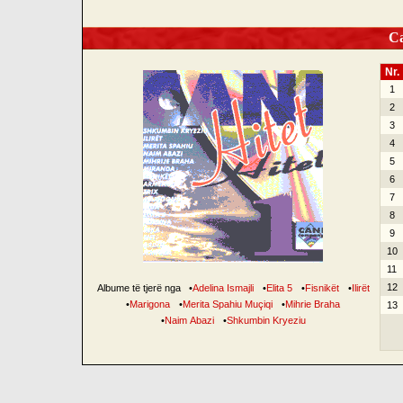
Can
Nr.
1
2
3
4
5
6
7
8
9
10
11
12
Albume të tjerë nga
•
Adelina Ismajli
•
Elita 5
•
Fisnikët
•
Ilirët
•
Marigona
•
Merita Spahiu Muçiqi
•
Mihrie Braha
13
•
Naim Abazi
•
Shkumbin Kryeziu