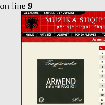
on line
9
Armend 
Nr.
1
2
3
4
5
6
7
8
9
10
11
12