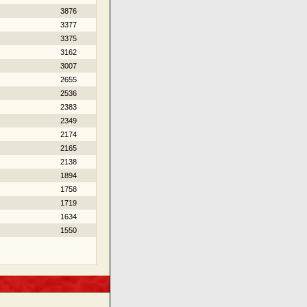
3876
3377
3375
3162
3007
2655
2536
2383
2349
2174
2165
2138
1894
1758
1719
1634
1550