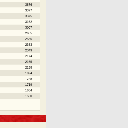
3876
3377
3375
3162
3007
2655
2536
2383
2349
2174
2165
2138
1894
1758
1719
1634
1550