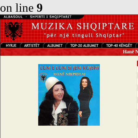
on line
9
Hanë Ni