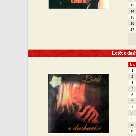
13
14
15
16
17
Lotët e dash
Nr.
1
2
3
4
5
6
7
8
9
10
11