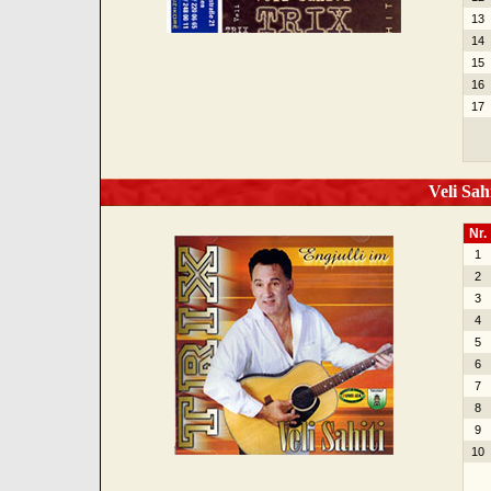
13
14
15
16
17
Veli Sahi
Nr.
1
2
3
4
5
6
7
8
9
10