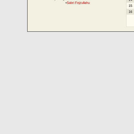
•
Sabri Fejzullahu
15
16