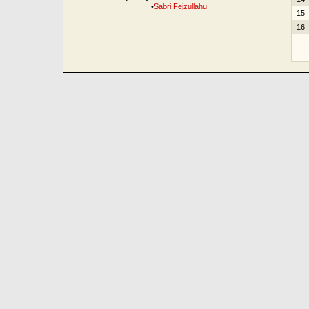
•
Sabri Fejzullahu
15
16