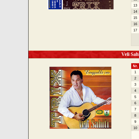
13
14
15
16
17
Veli Sahi
Nr.
1
2
3
4
5
6
7
8
9
10