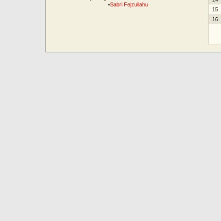
•
Sabri Fejzullahu
15
16