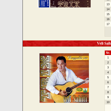
13
14
15
16
17
Veli Sahi
Nr.
1
2
3
4
5
6
7
8
9
10