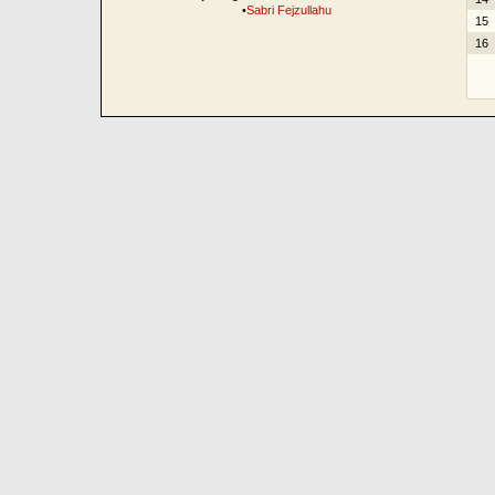
•
Sabri Fejzullahu
15
16