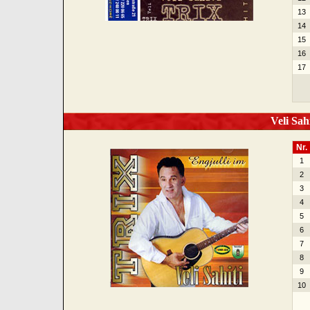
13
14
15
16
17
Veli Sahi
Nr.
1
2
3
4
5
6
7
8
9
10