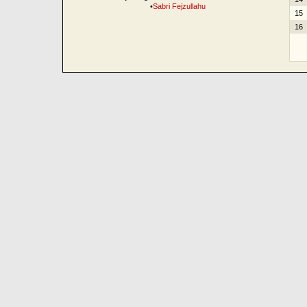
•
Sabri Fejzullahu
15
16