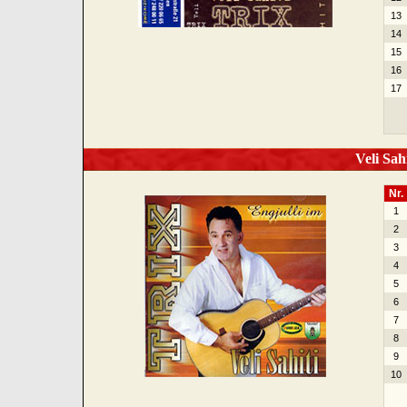
13
14
15
16
17
Veli Sahi
Nr.
1
2
3
4
5
6
7
8
9
10