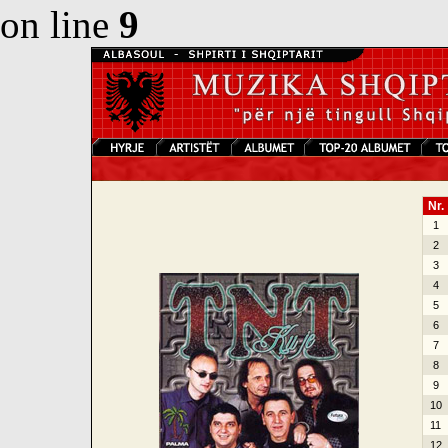
on line
9
Nr.
1
2
3
4
5
6
7
8
9
10
11
12