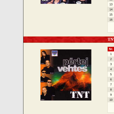
13
14
15
16
TNT 
Nr.
1
2
3
4
5
6
7
8
9
10