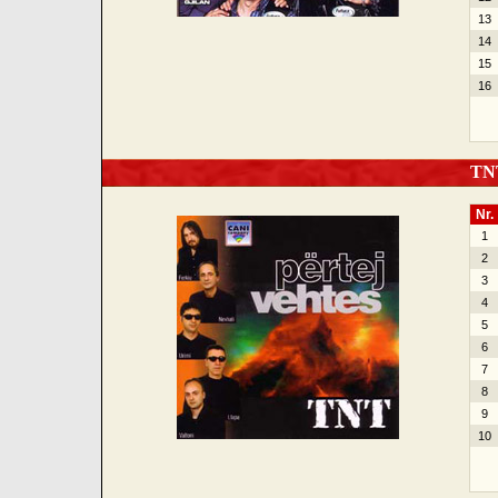
13
14
15
16
TNT 
Nr.
1
2
3
4
5
6
7
8
9
10