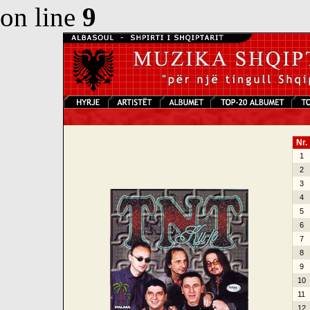
on line
9
Nr.
1
2
3
4
5
6
7
8
9
10
11
12